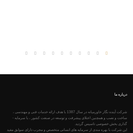
درباره ما
شرکت آینده ­نگار خاورمیانه در سال 1387 با هدف ارائه خدمات فنی و مهندسی ،
ساخت و نصب و همچنین اعتلای پیشرفت و توسعه در صنعت کشور ، با سرمایه ­
گذاری بخش خصوصی تاسیس گردید.
این شرکت با بهره ­مندی از سرمایه­ های انسانی متخصص و مجرب دارای سوابق مفید