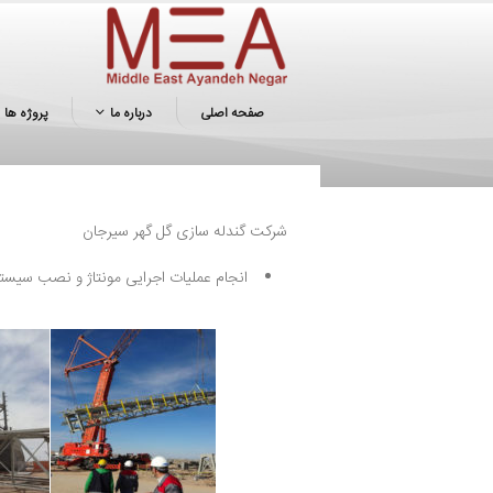
صفحه اصلی
درباره ما
پروژه ها
شرکت گندله سازی گل گهر سیرجان
انجام عملیات اجرایی مونتاژ و نصب سیستم نو