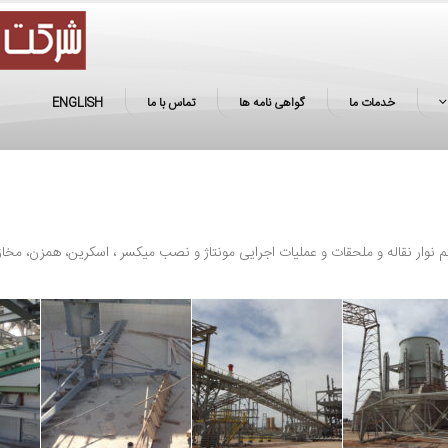
خدمات ما
گواهی نامه ها
تماس با ما
ENGLISH
ار نقاله و ملحقات و عملیات اجرایی مونتاژ و نصب میکسر ، اسکرین، همزن، مخازن، تیکن