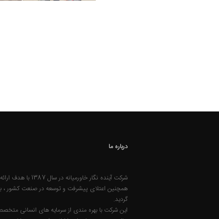
درباره ما
شرکت آینده ­نگار خاو
همچنین اعتلای پیشرفت و توسعه در صنعت کشور ، 
گردید.