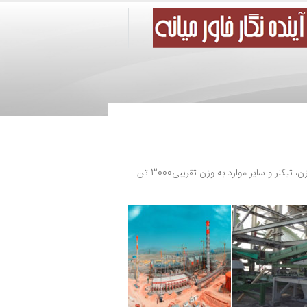
ر و سایر موارد به وزن تقریبی3000 تن